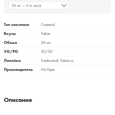
50 мг — 0 in stock
Тип никотина
Солевой
Вкусы
Табак
Объем
30 мл
VG/PG
50/50
Линейка
Tradewinds Tobacco
Производитель
NicVape
Описание