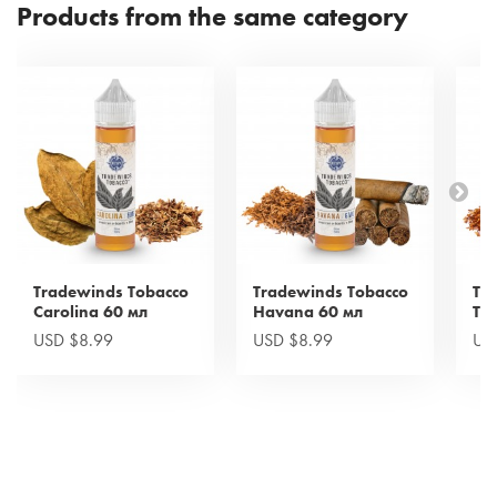
Products from the same category
Tradewinds Tobacco
Tradewinds Tobacco
Tr
Carolina 60 мл
Havana 60 мл
Tur
USD $8.99
USD $8.99
US