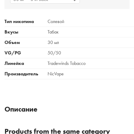
Тип никотина
Солевой
Вкусы
Табак
Объем
30 мл
VG/PG
50/50
Линейка
Tradewinds Tobacco
Производитель
NicVape
Описание
Products from the same category