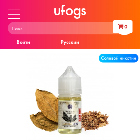
0
Войти
Русский
Солевой никотин