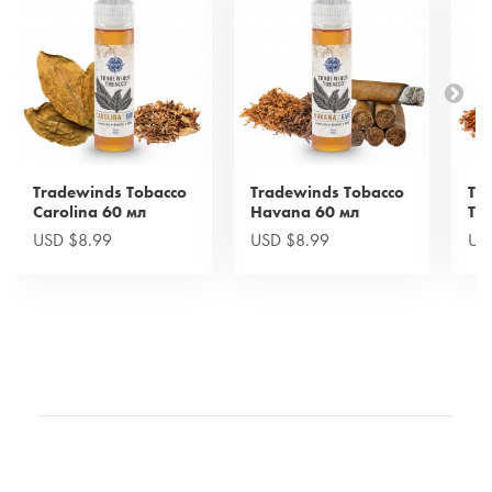
Tradewinds Tobacco
Tradewinds Tobacco
Tr
Carolina 60 мл
Havana 60 мл
Tur
USD $8.99
USD $8.99
US