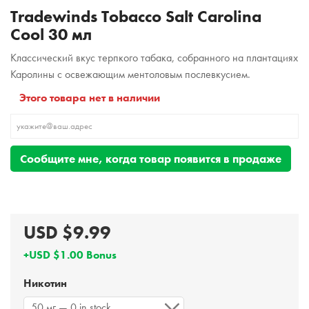
Tradewinds Tobacco Salt Carolina
Cool 30 мл
Классический вкус терпкого табака, собранного на плантациях
Каролины с освежающим ментоловым послевкусием.
Этого товара нет в наличии
Сообщите мне, когда товар появится в продаже
USD $9.99
+USD $1.00 Bonus
Никотин
50 мг — 0 in stock