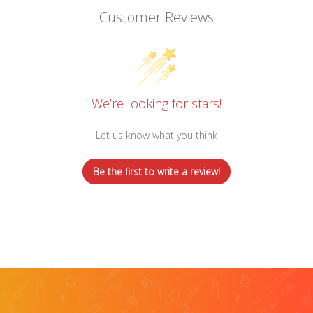
Customer Reviews
We’re looking for stars!
Let us know what you think
Be the first to write a review!