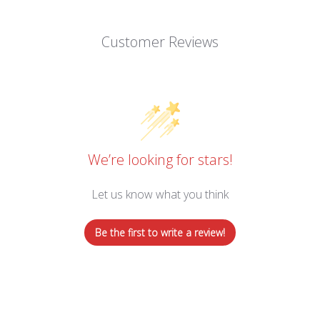
Customer Reviews
We’re looking for stars!
Let us know what you think
Be the first to write a review!