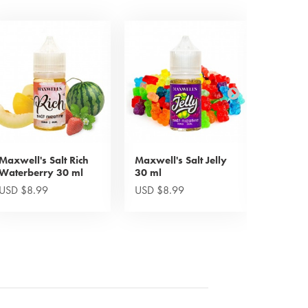
Maxwell's Salt Rich
Maxwell's Salt Jelly
Maxwell
Waterberry 30 ml
30 ml
Mango 
USD $8.99
USD $8.99
USD $8