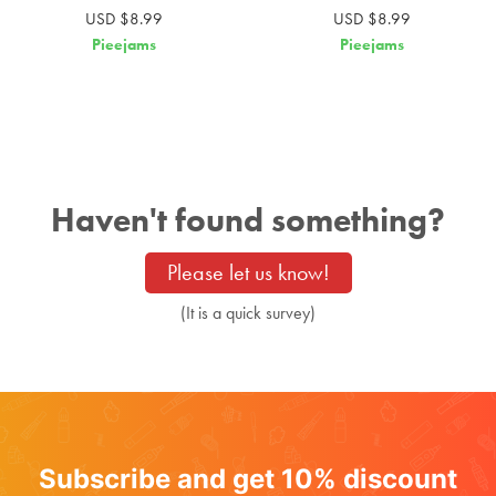
USD $8.99
USD $8.99
Pieejams
Pieejams
Haven't found something?
Please let us know!
(It is a quick survey)
Subscribe and get 10% discount