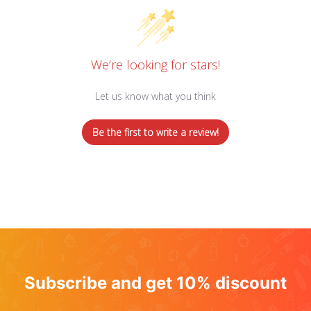
We’re looking for stars!
Let us know what you think
Be the first to write a review!
Subscribe and get 10% discount