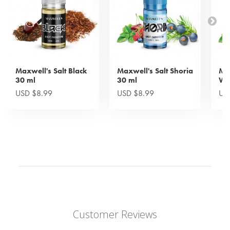
Maxwell's Salt Black
Maxwell's Salt Shoria
Max
30 ml
30 ml
Wi
USD $8.99
USD $8.99
US
Customer Reviews