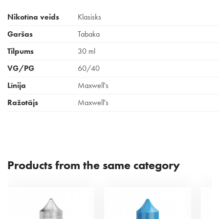
Nikotīna veids
Klasisks
Garšas
Tabaka
Tilpums
30 ml
VG/PG
60/40
Līnija
Maxwell's
Ražotājs
Maxwell's
Products from the same category