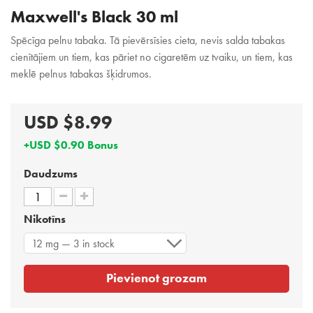
Maxwell's Black 30 ml
Spēcīga pelnu tabaka. Tā pievērsīsies cieta, nevis salda tabakas
cienītājiem un tiem, kas pāriet no cigaretēm uz tvaiku, un tiem, kas
meklē pelnus tabakas šķidrumos.
USD $8.99
+USD $0.90 Bonus
Daudzums
Nikotīns
12 mg — 3 in stock
Pievienot grozam