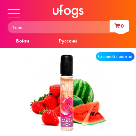
0
Войти
Русский
Солевой никотин