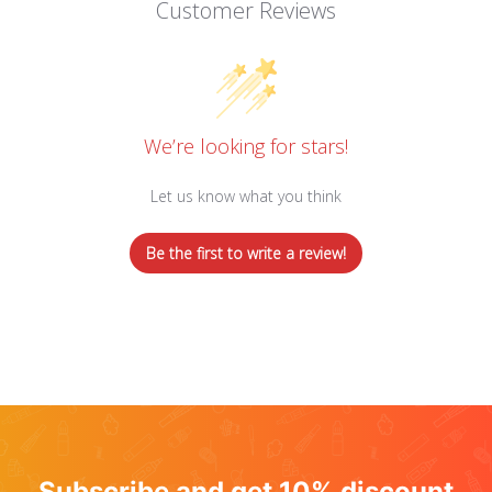
Customer Reviews
We’re looking for stars!
Let us know what you think
Be the first to write a review!
Subscribe and get 10% discount