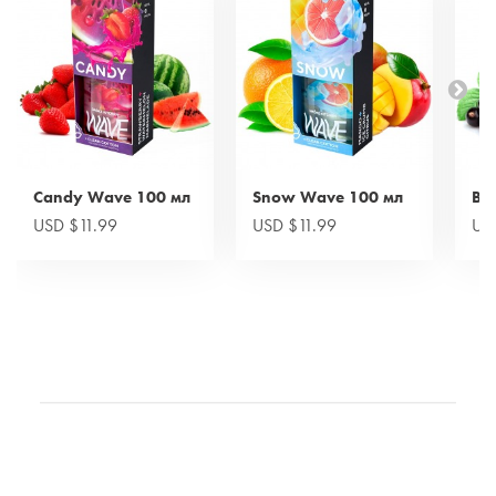
Candy Wave 100 мл
Snow Wave 100 мл
Be
USD $11.99
USD $11.99
US