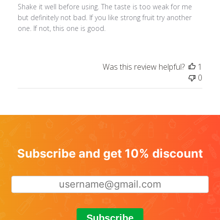
Shake it well before using. The taste is too weak for me
but definitely not bad. If you like strong fruit try another
one. If not, this one is good.
Was this review helpful?
1
0
Subscribe and get 10% discount
Subscribe