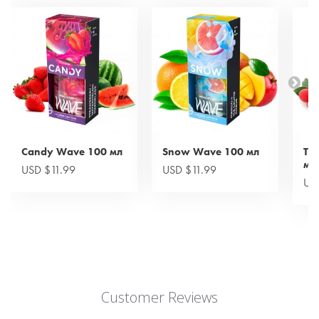
Candy Wave 100 мл
Snow Wave 100 мл
Tr
мл
USD $11.99
USD $11.99
US
Customer Reviews