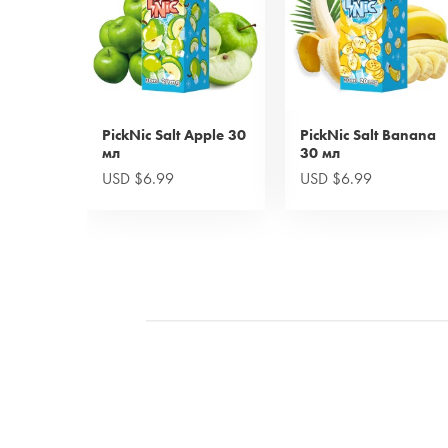
PickNic Salt Apple 30
PickNic Salt Banana
мл
30 мл
USD $6.99
USD $6.99