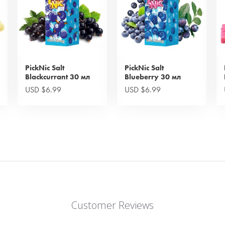
PickNic Salt
PickNic Salt
Blackcurrant 30 мл
Blueberry 30 мл
USD $6.99
USD $6.99
Customer Reviews