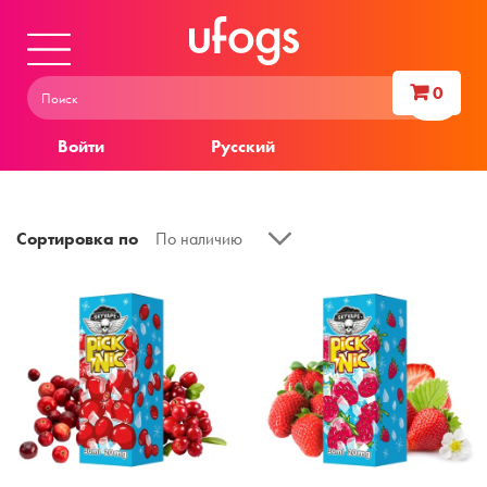
0
Войти
Русский
Сортировка по
По наличию