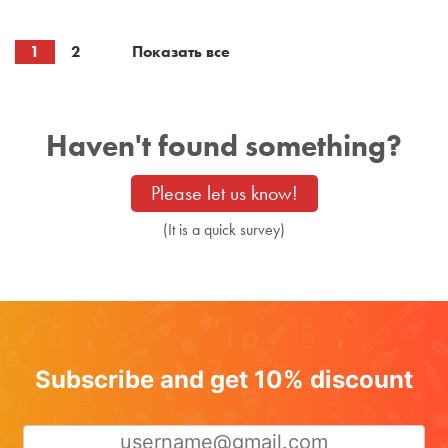
1
2
Показать все
Haven't found something?
Please let us know!
(It is a quick survey)
Subscribe and get 10% discount