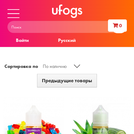
0
Войти
Русский
Сортировка по
По наличию
Предыдущие товары