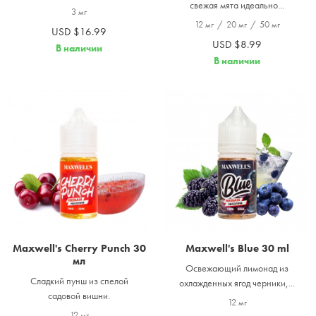
свежая мята идеально...
3 мг
12 мг
/
20 мг
/
50 мг
USD $16.99
USD $8.99
В наличии
В наличии
Maxwell's Cherry Punch 30
Maxwell's Blue 30 ml
мл
Освежающий лимонад из
Сладкий пунш из спелой
охлажденных ягод черники,...
садовой вишни.
12 мг
12 мг