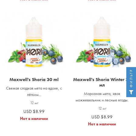
ФИЛЬТР
Maxwell's Shoria 30 ml
Maxwell's Shoria Winter 30
мл
Свежая сладкая мята на вдохе, с
Морозная мята, хвоя
лёгким...
можжевельник и лесные ягоды.
12 мг
12 мг
USD $8.99
USD $8.99
Нет в наличии
Нет в наличии