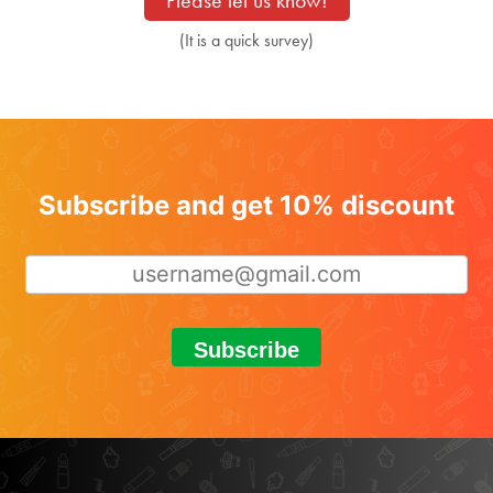
Please let us know!
(It is a quick survey)
Subscribe and get 10% discount
Subscribe