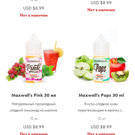
USD $8.99
USD $8.99
Нет в наличии
Нет в наличии
Maxwell's Pink 30 мл
Maxwell's Pops 30 ml
Натуральный прохладный
Кисло-сладкое киви
сладкий лимонад на малине.
перетекающее в жвачку с...
12 мг
12 мг
USD $8.99
USD $8.99
Нет в наличии
Нет в наличии