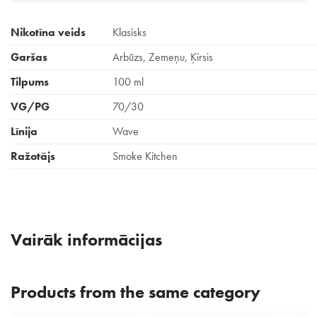
Nikotīna veids
Klasisks
Garšas
Arbūzs, Zemeņu, Ķirsis
Tilpums
100 ml
VG/PG
70/30
Līnija
Wave
Ražotājs
Smoke Kitchen
Vairāk informācijas
Products from the same category