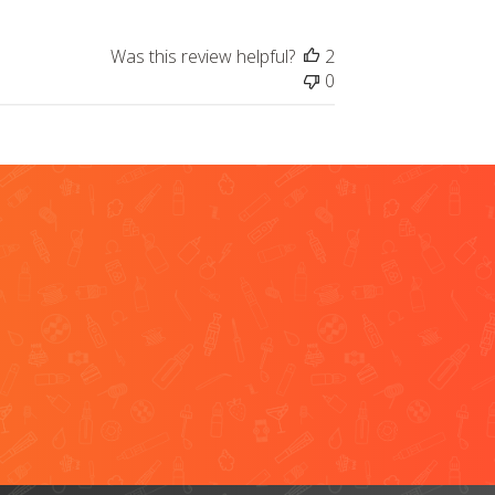
Was this review helpful?
2
0