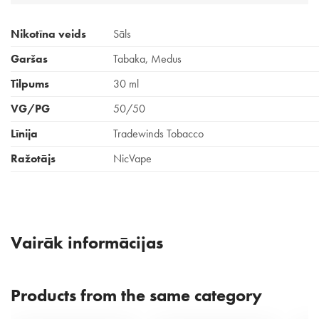
Nikotīna veids
Sāls
Garšas
Tabaka, Medus
Tilpums
30 ml
VG/PG
50/50
Līnija
Tradewinds Tobacco
Ražotājs
NicVape
Vairāk informācijas
Products from the same category