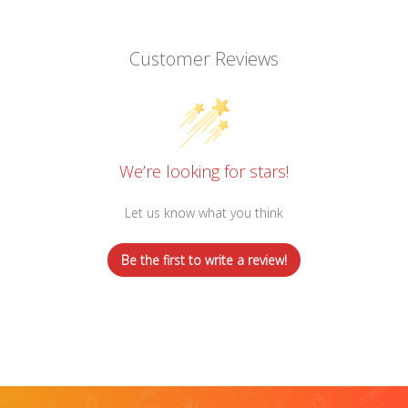
Customer Reviews
We’re looking for stars!
Let us know what you think
Be the first to write a review!