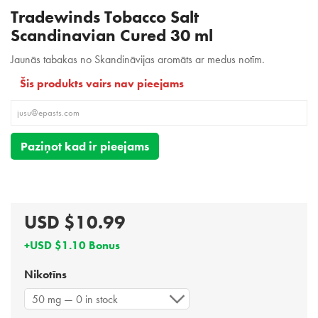
Tradewinds Tobacco Salt
Scandinavian Cured 30 ml
Jaunās tabakas no Skandināvijas aromāts ar medus notīm.
Šis produkts vairs nav pieejams
Paziņot kad ir pieejams
USD $10.99
+USD $1.10 Bonus
Nikotīns
50 mg — 0 in stock