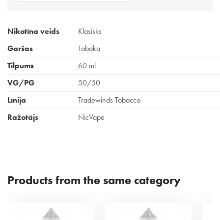
Nikotīna veids
Klasisks
Garšas
Tabaka
Tilpums
60 ml
VG/PG
50/50
Līnija
Tradewinds Tobacco
Ražotājs
NicVape
Products from the same category