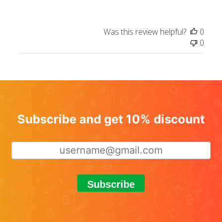
Was this review helpful?
0
0
Subscribe and get 10% discount
Subscribe