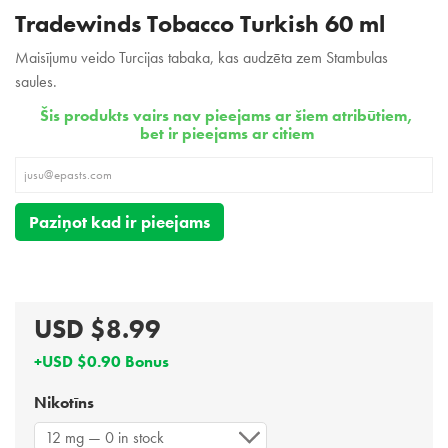
Tradewinds Tobacco Turkish 60 ml
Maisījumu veido Turcijas tabaka, kas audzēta zem Stambulas
saules.
Šis produkts vairs nav pieejams ar šiem atribūtiem,
bet ir pieejams ar citiem
Paziņot kad ir pieejams
USD $8.99
+USD $0.90 Bonus
Nikotīns
12 mg — 0 in stock