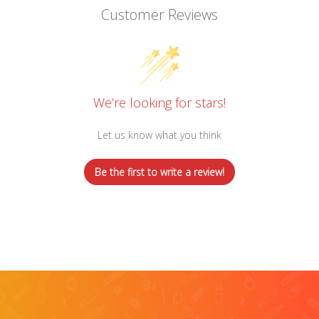
Customer Reviews
We’re looking for stars!
Let us know what you think
Be the first to write a review!