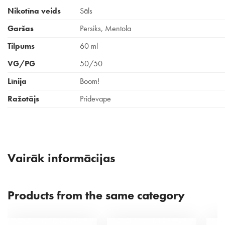
Nikotīna veids
Sāls
Garšas
Persiks, Mentola
Tilpums
60 ml
VG/PG
50/50
Līnija
Boom!
Ražotājs
Pridevape
Vairāk informācijas
Products from the same category