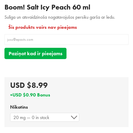
Boom! Salt Icy Peach 60 ml
Sulīga un atsvaidzinoša nogatavojušos persiku garša ar ledu.
Šis produkts vairs nav pieejams
Paziņot kad ir pieejams
USD $8.99
+USD $0.90 Bonus
Nikotīns
20 mg — 0 in stock