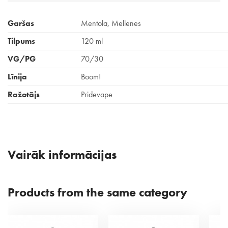
Garšas
Mentola, Mellenes
Tilpums
120 ml
VG/PG
70/30
Līnija
Boom!
Ražotājs
Pridevape
Vairāk informācijas
Products from the same category