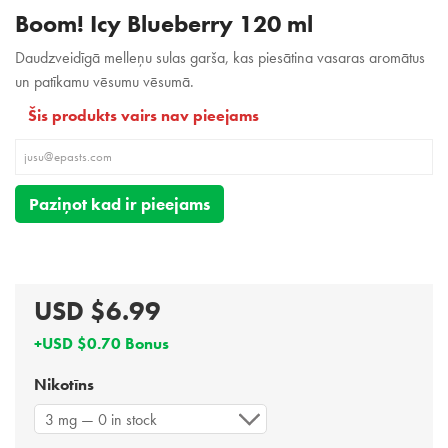
Boom! Icy Blueberry 120 ml
Daudzveidīgā melleņu sulas garša, kas piesātina vasaras aromātus
un patīkamu vēsumu vēsumā.
Šis produkts vairs nav pieejams
Paziņot kad ir pieejams
USD $6.99
+USD $0.70 Bonus
Nikotīns
3 mg — 0 in stock