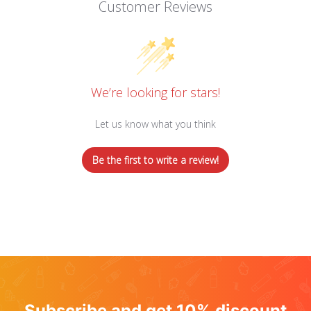
Customer Reviews
We’re looking for stars!
Let us know what you think
Be the first to write a review!
Subscribe and get 10% discount