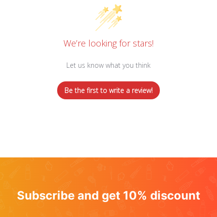
We’re looking for stars!
Let us know what you think
Be the first to write a review!
Subscribe and get 10% discount