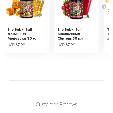
The Babki Salt
The Babki Salt
The
Домашняя
Клюквенный
Тр
Медовуха 30 мл
Сбитень 30 мл
мл
USD $7.99
USD $7.99
US
Customer Reviews