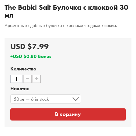
The Babki Salt Булочка с клюквой 30
мл
Ароматные сдобные булочки с кислыми ягодами клюквы.
USD $7.99
+USD $0.80 Bonus
Количество
Никотин
50 мг — 6 in stock
В корзину