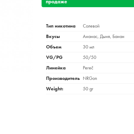
продаже
Тип никотина
Солевой
Вкусы
Ананас, Дыня, Банан
Объем
30 мл
VG/PG
50/50
Линейка
Pereč
Производитель
NRGon
Weight:
50 gr