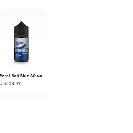
Pereč Salt Blue 30 мл
USD $4.49