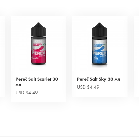
Pereč Salt Scarlet 30
Pereč Salt Sky 30 мл
мл
USD $4.49
USD $4.49