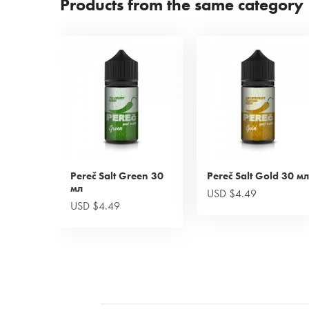
Products from the same category
Pereč Salt Green 30
Pereč Salt Gold 30 мл
мл
USD $4.49
USD $4.49