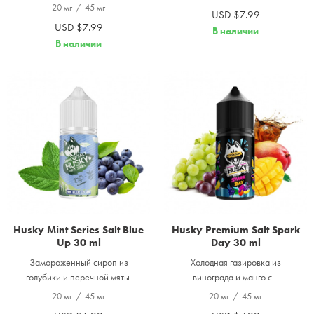
20 мг
/
45 мг
USD $7.99
USD $7.99
В наличии
В наличии
Husky Mint Series Salt Blue
Husky Premium Salt Spark
Up 30 ml
Day 30 ml
Замороженный сироп из
Холодная газировка из
голубики и перечной мяты.
винограда и манго с...
20 мг
/
45 мг
20 мг
/
45 мг