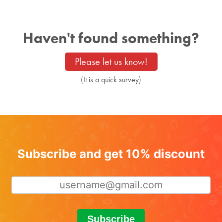
Haven't found something?
Please let us know!
(It is a quick survey)
Subscribe and get 10% discount
Subscribe