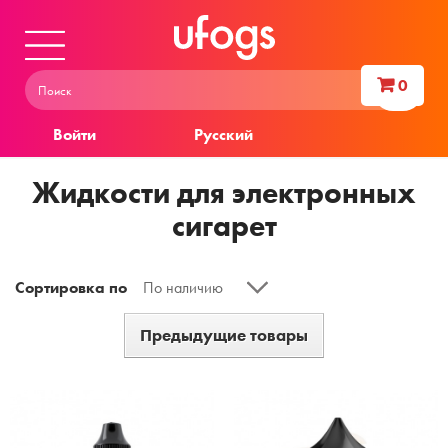
0
Войти
Русский
Жидкости для электронных
сигарет
Сортировка по
По наличию
Предыдущие товары