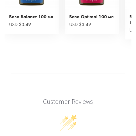
База Balance 100 мл
База Optimal 100 мл
Bas
10
USD $3.49
USD $3.49
US
Customer Reviews