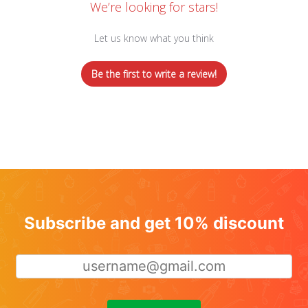
We’re looking for stars!
Let us know what you think
Be the first to write a review!
Subscribe and get 10% discount