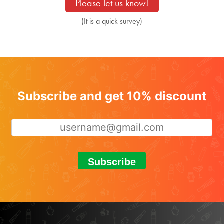
Please let us know!
(It is a quick survey)
Subscribe and get 10% discount
Subscribe