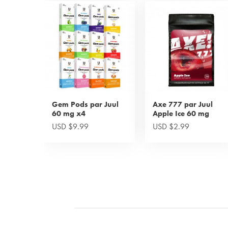
Gem Pods par Juul
Axe 777 par Juul
60 mg x4
Apple Ice 60 mg
USD $9.99
USD $2.99